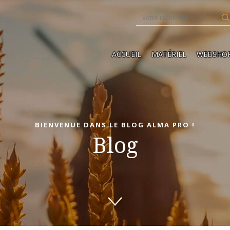
ACCUEIL
MATÉRIEL
WEBSHO
BIENVENUE DANS LE BLOG ALMA PRO !
Blog