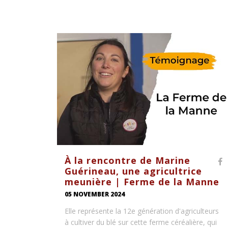
À la rencontre de Marine
Guérineau, une agricultrice
meunière | Ferme de la Manne
05 NOVEMBER 2024
Elle représente la 12e génération d'agriculteurs
à cultiver du blé sur cette ferme céréalière, qui