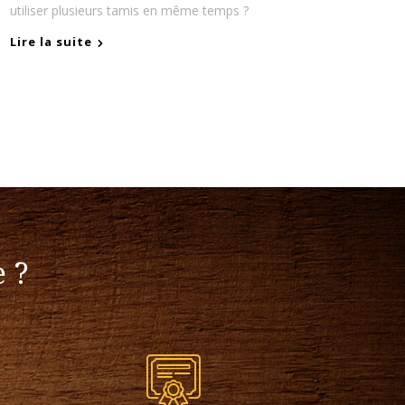
utiliser plusieurs tamis en même temps ?
Lire la suite
 ?