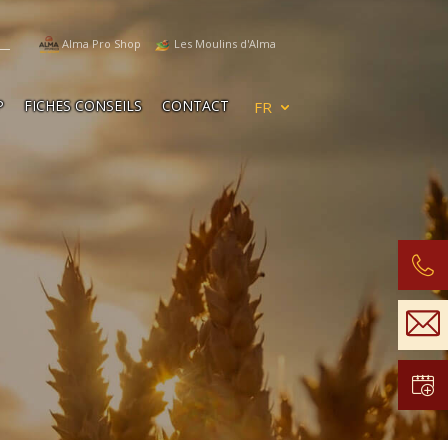
Alma Pro Shop
Les Moulins d'Alma
P
FICHES CONSEILS
CONTACT