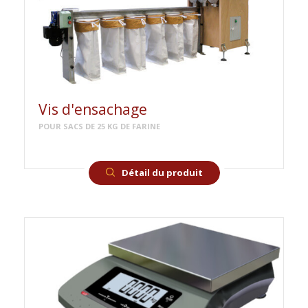
TARIFS
FICHES CONSEILS
CONTACT
Vis d'ensachage
POUR SACS DE 25 KG DE FARINE
Détail du produit