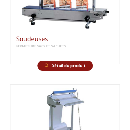
Soudeuses
FERMETURE SACS ET SACHETS
Détail du produit