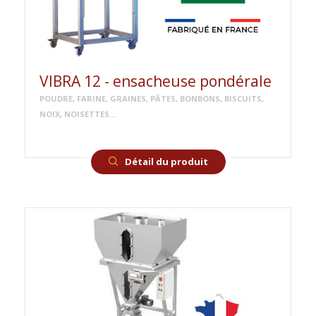
VIBRA 12 - ensacheuse pondérale
POUDRE, FARINE, GRAINES, PÂTES, BONBONS, BISCUITS,
NOIX, NOISETTES...
Détail du produit