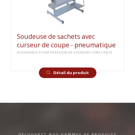
Soudeuse de sachets avec
curseur de coupe - pneumatique
ASSURANCE D'UNE PRESSION DE SOUDURE CONSTANTE
Détail du produit
DÉCOUVREZ NOS GAMMES DE PRODUITS