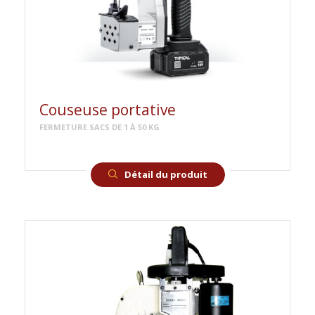
Couseuse portative
FERMETURE SACS DE 1 À 50 KG
Détail du produit