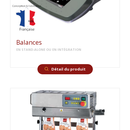
Balances
EN STAND-ALONE OU EN INTÉGRATION
Détail du produit