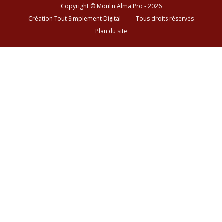
Copyright © Moulin Alma Pro - 2026
Création Tout Simplement Digital
Tous droits réservés
Plan du site