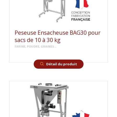
Peseuse Ensacheuse BAG30 pour
sacs de 10 à 30 kg
FARINE, POUDRE, GRAINES...
Détail du produit