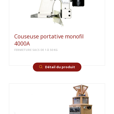
Couseuse portative monofil
4000A
FERMETURE SACS DE 1 À 50 KG
Détail du produit
ACCUEIL
MATÉRIEL