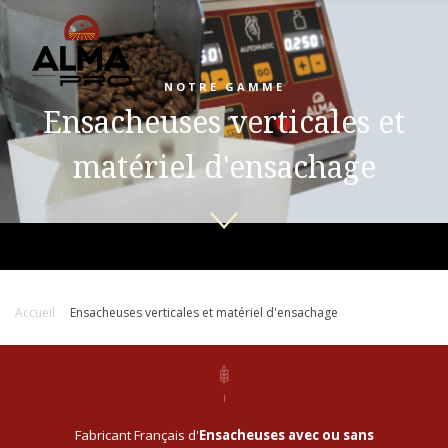
NOTRE GAMME
Ensacheuses verticales et
matériel d'ensachage
Accueil
Ensacheuses verticales et matériel d'ensachage
Fabricant Français d'
Ensacheuses avec ou sans