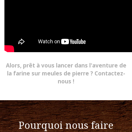
Alors, prêt à vous lancer dans l'aventure de
la farine sur meules de pierre ? Contactez-
nous !
Pourquoi nous faire