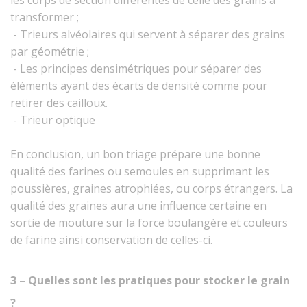
les corps de section différentes de celle des grains à
transformer ;
- Trieurs alvéolaires qui servent à séparer des grains
par géométrie ;
- Les principes densimétriques pour séparer des
éléments ayant des écarts de densité comme pour
retirer des cailloux.
- Trieur optique
En conclusion, un bon triage prépare une bonne
qualité des farines ou semoules en supprimant les
poussières, graines atrophiées, ou corps étrangers. La
qualité des graines aura une influence certaine en
sortie de mouture sur la force boulangère et couleurs
de farine ainsi conservation de celles-ci.
3 – Quelles sont les pratiques pour stocker le grain
?