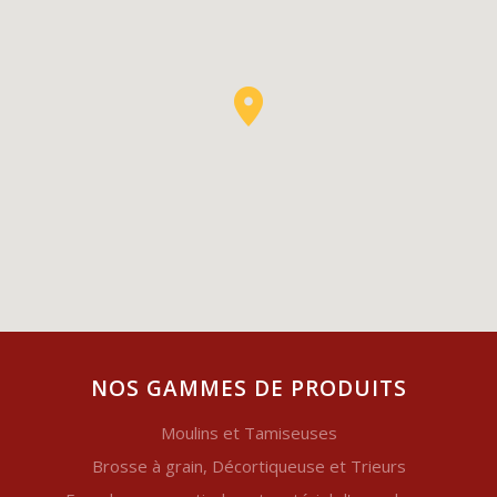
NOS GAMMES DE PRODUITS
Moulins et Tamiseuses
Brosse à grain, Décortiqueuse et Trieurs