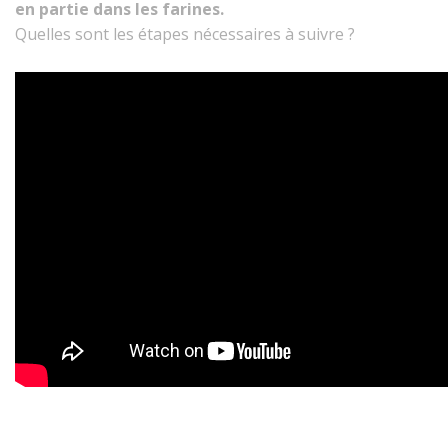
en partie dans les farines.
Quelles sont les étapes nécessaires à suivre ?