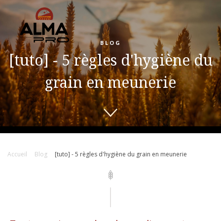
BLOG
[tuto] - 5 règles d'hygiène du
grain en meunerie
Accueil
Blog
[tuto] - 5 règles d'hygiène du grain en meunerie