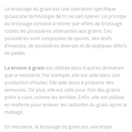
Le brossage du grain est une opération spécifique
qu’aucune technologie de tri ne sait opérer. Le principe
du brossage consiste à retirer par effets de brossage
toutes les poussières attenantes aux grains. Ces
ACCU
poussières sont composées de spores, des œufs
d’insectes, de poussières diverses et de quelques débris
MATÉR
de pailles
WEBS
La brosse à grain
est utilisée dans d'autres domaines
FICHES C
que la meunerie. Par exemple, elle est utile dans une
production d'huiles. Elle aide aussi à préparer des
CONT
semences. De plus, elle est utile pour finir des grains
prêts à cuire, comme les lentilles. Enfin, elle est utilisée
en malterie pour enlever les radicelles du grain après le
maltage.
En meunerie, le brossage du grain est une étape