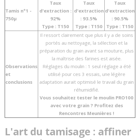
Taux
Taux
Taux
Tamis n°1 -
d'extraction :
d'extraction
d'extraction
750µ
92%
: 93.5%
: 90.5%
Type : T150
Type : T150
Type : T150
Il ressort clairement que plus il y a de soins
portés au nettoyage, la sélection et la
préparation du grain avant sa mouture, plus
la maîtrise des farines est aisée.
Observations
Réglages du moulin : 1 seul réglage a été
et
utilisé pour ces 3 essais, une légère
conclusions
adaptation aurait optimisé le travail du grain
réhumidifié.
Vous souhaitez tester le moulin PRO100
avec votre grain ?
Profitez des
Rencontres Meunières !
L'art du tamisage : affiner