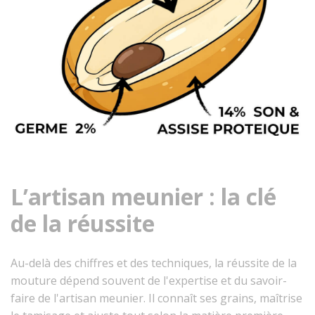
L’artisan meunier : la clé
de la réussite
Au-delà des chiffres et des techniques, la réussite de la
mouture dépend souvent de l'expertise et du savoir-
faire de l'artisan meunier. Il connaît ses grains, maîtrise