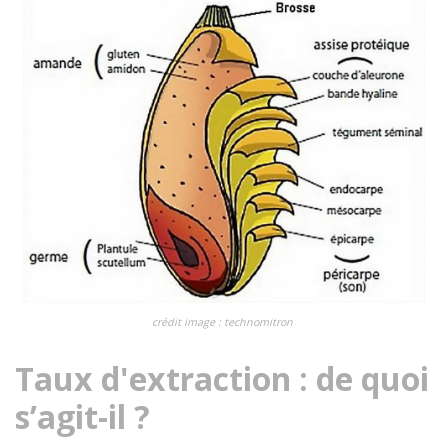
crédit image : technomitron
Taux d'extraction : de quoi
s’agit-il ?