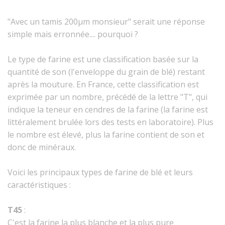
"Avec un tamis 200µm monsieur" serait une réponse
simple mais erronnée.... pourquoi ?
Le type de farine est une classification basée sur la
quantité de son (l'enveloppe du grain de blé) restant
après la mouture. En France, cette classification est
exprimée par un nombre, précédé de la lettre "T", qui
indique la teneur en cendres de la farine (la farine est
littéralement brulée lors des tests en laboratoire).
Plus
le nombre est élevé, plus la farine contient de son et
donc de minéraux.
Voici les principaux types de farine de blé et leurs
caractéristiques :
T45
:
C'est la farine la plus blanche et la plus pure