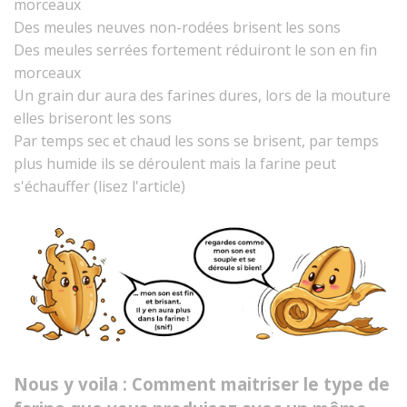
morceaux
Des meules neuves non-rodées brisent les sons
Des meules serrées fortement réduiront le son en fin
morceaux
Un grain dur aura des farines dures, lors de la mouture
elles briseront les sons
Par temps sec et chaud les sons se brisent, par temps
plus humide ils se déroulent mais la farine peut
s'échauffer (lisez l'article)
Nous y voila : Comment maitriser le type de