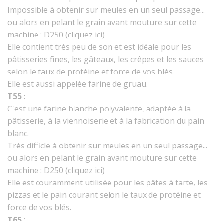
Impossible à obtenir sur meules en un seul passage...
ou alors en pelant le grain avant mouture sur cette
machine : D250 (cliquez ici)
Elle contient très peu de son et est idéale pour les
pâtisseries fines, les gâteaux, les crêpes et les sauces
selon le taux de protéine et force de vos blés.
Elle est aussi appelée farine de gruau.
T55
:
C'est une farine blanche polyvalente, adaptée à la
pâtisserie, à la viennoiserie et à la fabrication du pain
blanc.
Très difficle à obtenir sur meules en un seul passage...
ou alors en pelant le grain avant mouture sur cette
machine : D250 (cliquez ici)
ACCUEIL
Elle est couramment utilisée pour les pâtes à tarte, les
MATÉRIEL
pizzas et le pain courant selon le taux de protéine et
force de vos blés.
WEBSHOP
T65
: