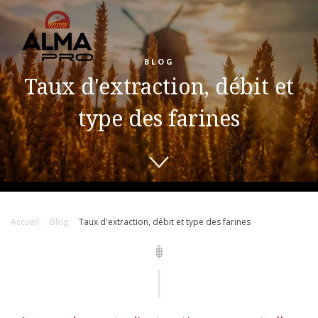
BLOG
Taux d'extraction, débit et
type des farines
Accueil
Blog
Taux d'extraction, débit et type des farines