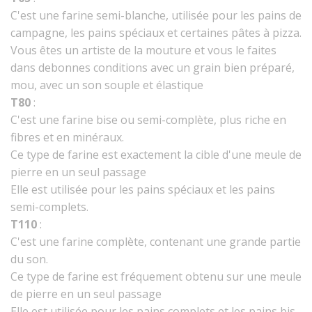
C'est une farine semi-blanche, utilisée pour les pains de
FICHES CONSEILS
campagne, les pains spéciaux et certaines pâtes à pizza.
CONTACT
Vous êtes un artiste de la mouture et vous le faites
dans debonnes conditions avec un grain bien préparé,
mou, avec un son souple et élastique
T80
:
C'est une farine bise ou semi-complète, plus riche en
fibres et en minéraux.
Ce type de farine est exactement la cible d'une meule de
pierre en un seul passage
Elle est utilisée pour les pains spéciaux et les pains
semi-complets.
T110
:
C'est une farine complète, contenant une grande partie
du son.
Ce type de farine est fréquement obtenu sur une meule
de pierre en un seul passage
Elle est utilisée pour les pains complets et les pains bis.