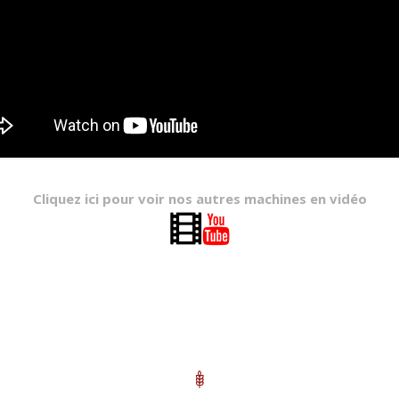
Cliquez ici pour voir nos autres machines en vidéo