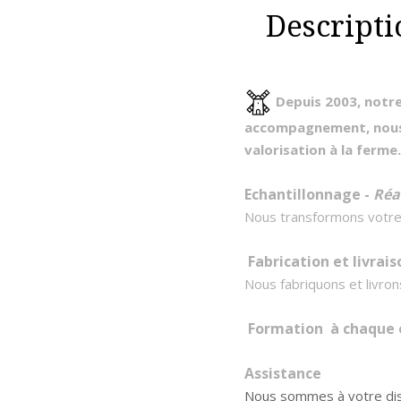
Descripti
Depuis 2003, notre
accompagnement, nous 
valorisation à la ferme.
Echantillonnage -
Réa
Nous transformons votre gr
Fabrication et livrai
Nous fabriquons et livron
Formation à chaque 
A
ssistance
Nous sommes à votre disp