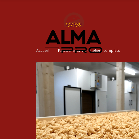
Accueil
Pâtes à la ferme - ateliers complets