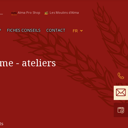
Alma Pro Shop
Les Moulins d'Alma
P
FICHES CONSEILS
CONTACT
rme - ateliers
ts