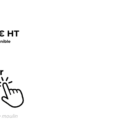
e moulin