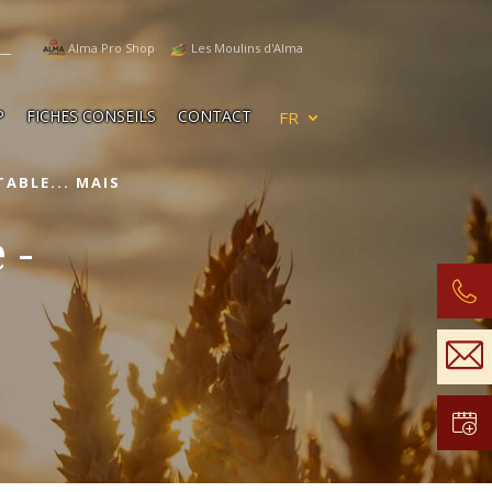
Alma Pro Shop
Les Moulins d'Alma
P
FICHES CONSEILS
CONTACT
ABLE... MAIS
 -