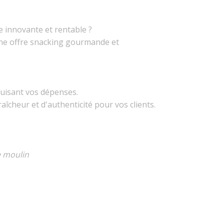
e innovante et rentable ?
une offre snacking gourmande et
duisant vos dépenses.
îcheur et d'authenticité pour vos clients.
e moulin