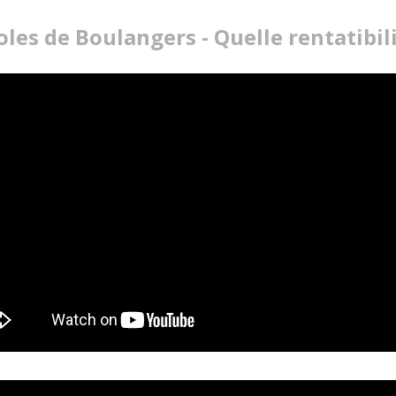
oles de Boulangers - Quelle rentatibili