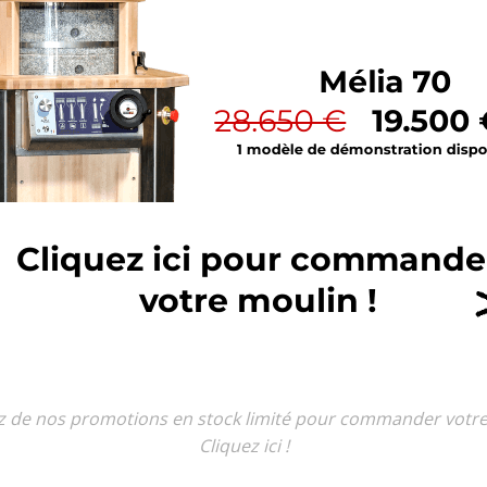
ez de nos promotions en stock limité pour commander votr
Cliquez ici !