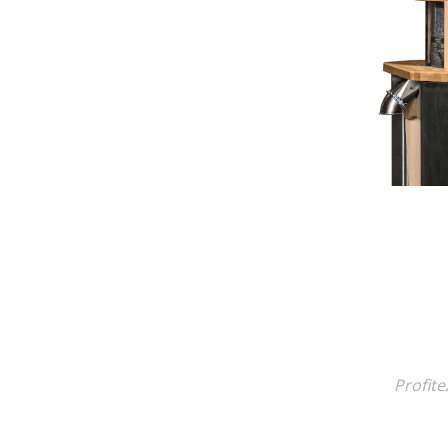
Profit