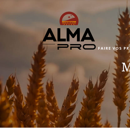
FAIRE VOS P
M